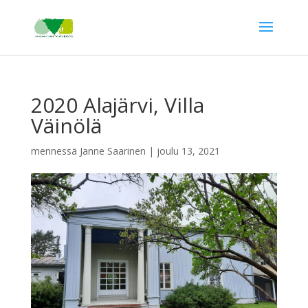
2020 Alajärvi, Villa
Väinölä
mennessä
Janne Saarinen
|
joulu 13, 2021