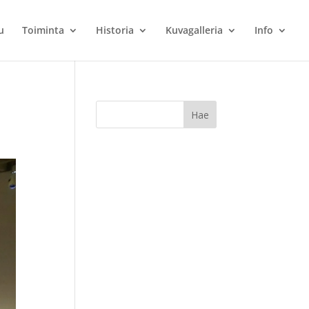
u
Toiminta
Historia
Kuvagalleria
Info