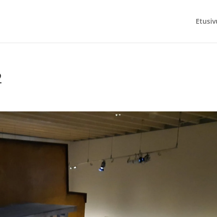
Etusiv
2