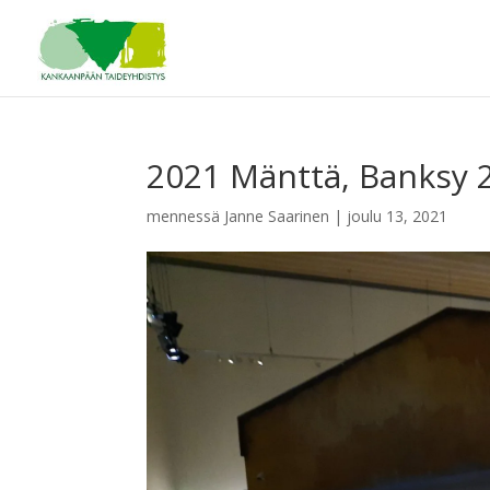
2021 Mänttä, Banksy 
mennessä
Janne Saarinen
|
joulu 13, 2021