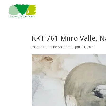
KKT 761 Miiro Valle, 
mennessä
Janne Saarinen
|
joulu 1, 2021