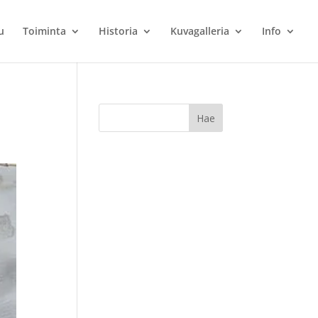
u
Toiminta
Historia
Kuvagalleria
Info