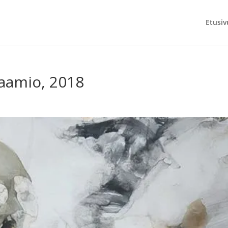
Etusiv
Naamio, 2018