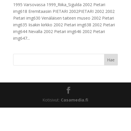
1995 Varsovassa 1999_Riika_Sigulda 2002 Pietari
img618 Eremitaasiin PIETARI 2002PIETARI 2002 2002
Pietari img630 Venäläisen taiteen museo 2002 Pietari
img635 Iisakin kirkko 2002 Pietari img638 2002 Pietari
img644 Nevalla 2002 Pietari img646 2002 Pietari
img647...
Kotisivut:
Casamedia.fi