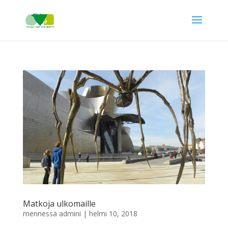
Matkoja ulkomaille
mennessä
admini
|
helmi 10, 2018